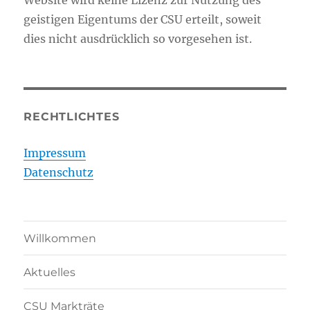
Website wird keine Lizenz zur Nutzung des
geistigen Eigentums der CSU erteilt, soweit
dies nicht ausdrücklich so vorgesehen ist.
RECHTLICHTES
Impressum
Datenschutz
Willkommen
Aktuelles
CSU Markträte