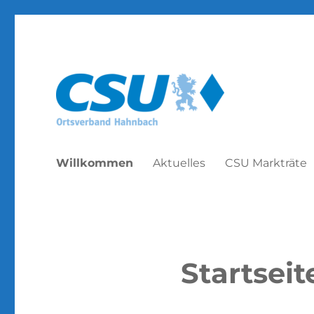
CSU Hahnbach
Willkommen
Aktuelles
CSU Markträte
Startseit