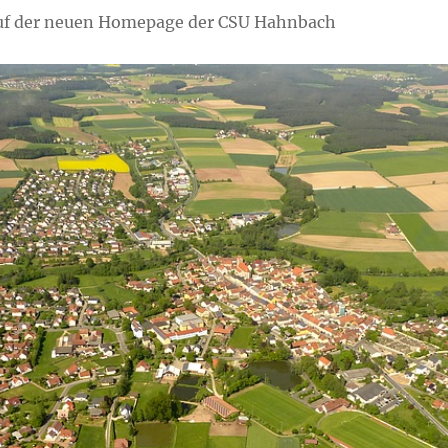
uf der neuen Homepage der CSU Hahnbach