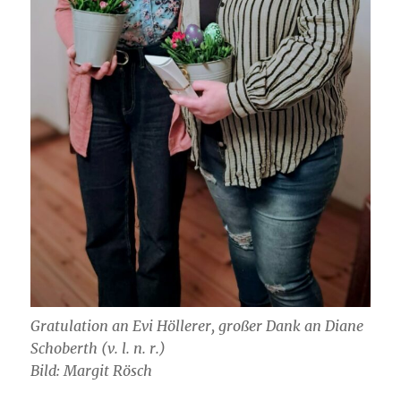
Gratulation an Evi Höllerer, großer Dank an Diane
Schoberth (v. l. n. r.)
Bild: Margit Rösch