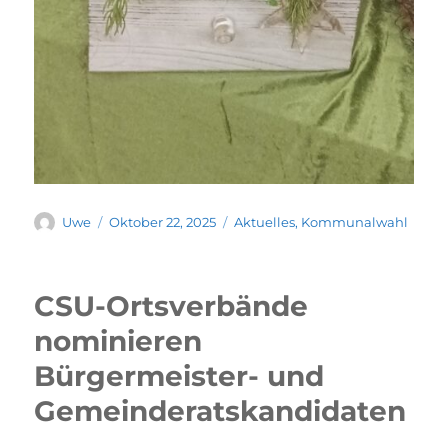
Uwe
Oktober 22, 2025
Aktuelles
,
Kommunalwahl
CSU-Ortsverbände
nominieren
Bürgermeister- und
Gemeinderatskandidaten