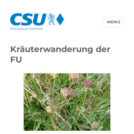
MENÜ
CSU Hahnbach
Kräuterwanderung der
FU