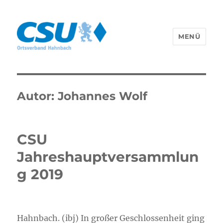
MENÜ
CSU Hahnbach
Autor:
Johannes Wolf
CSU
Jahreshauptversammlun
g 2019
Hahnbach. (ibj) In großer Geschlossenheit ging