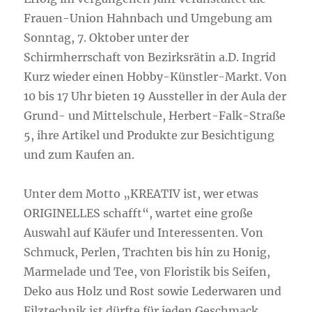
Frauen-Union Hahnbach und Umgebung am
Sonntag, 7. Oktober unter der
Schirmherrschaft von Bezirksrätin a.D. Ingrid
Kurz wieder einen Hobby-Künstler-Markt. Von
10 bis 17 Uhr bieten 19 Aussteller in der Aula der
Grund- und Mittelschule, Herbert-Falk-Straße
5, ihre Artikel und Produkte zur Besichtigung
und zum Kaufen an.
Unter dem Motto „KREATIV ist, wer etwas
ORIGINELLES schafft“, wartet eine große
Auswahl auf Käufer und Interessenten. Von
Schmuck, Perlen, Trachten bis hin zu Honig,
Marmelade und Tee, von Floristik bis Seifen,
Deko aus Holz und Rost sowie Lederwaren und
Filztechnik ist dürfte für jeden Geschmack