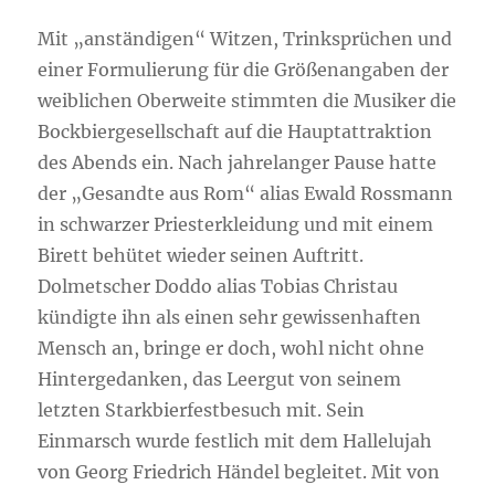
Mit „anständigen“ Witzen, Trinksprüchen und
einer Formulierung für die Größenangaben der
weiblichen Oberweite stimmten die Musiker die
Bockbiergesellschaft auf die Hauptattraktion
des Abends ein. Nach jahrelanger Pause hatte
der „Gesandte aus Rom“ alias Ewald Rossmann
in schwarzer Priesterkleidung und mit einem
Birett behütet wieder seinen Auftritt.
Dolmetscher Doddo alias Tobias Christau
kündigte ihn als einen sehr gewissenhaften
Mensch an, bringe er doch, wohl nicht ohne
Hintergedanken, das Leergut von seinem
letzten Starkbierfestbesuch mit. Sein
Einmarsch wurde festlich mit dem Hallelujah
von Georg Friedrich Händel begleitet. Mit von