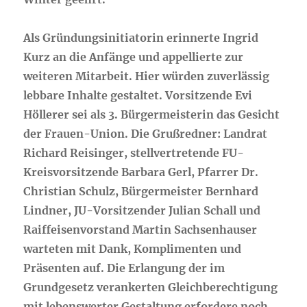
Als Gründungsinitiatorin erinnerte Ingrid
Kurz an die Anfänge und appellierte zur
weiteren Mitarbeit. Hier würden zuverlässig
lebbare Inhalte gestaltet. Vorsitzende Evi
Höllerer sei als 3. Bürgermeisterin das Gesicht
der Frauen-Union. Die Grußredner: Landrat
Richard Reisinger, stellvertretende FU-
Kreisvorsitzende Barbara Gerl, Pfarrer Dr.
Christian Schulz, Bürgermeister Bernhard
Lindner, JU-Vorsitzender Julian Schall und
Raiffeisenvorstand Martin Sachsenhauser
warteten mit Dank, Komplimenten und
Präsenten auf. Die Erlangung der im
Grundgesetz verankerten Gleichberechtigung
mit lebenswerter Gestaltung erfordere noch