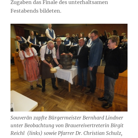
Zugaben das Finale des unterhaltsamen
Festabends bildeten.
Souverän zapfte Bürgermeister Bernhard Lindner
unter Beobachtung von Brauereivertreterin Birgit
Reichl (links) sowie Pfarrer Dr. Christian Schulz,