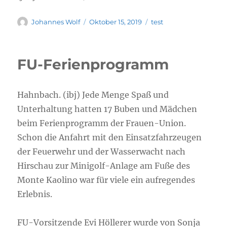
Autor
Veröffentlicht
Kategorien
Johannes Wolf
Oktober 15, 2019
test
am
FU-Ferienprogramm
Hahnbach. (ibj) Jede Menge Spaß und
Unterhaltung hatten 17 Buben und Mädchen
beim Ferienprogramm der Frauen-Union.
Schon die Anfahrt mit den Einsatzfahrzeugen
der Feuerwehr und der Wasserwacht nach
Hirschau zur Minigolf-Anlage am Fuße des
Monte Kaolino war für viele ein aufregendes
Erlebnis.
FU-Vorsitzende Evi Höllerer wurde von Sonja