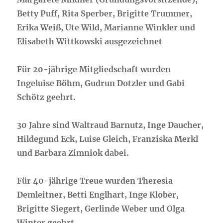
Betty Puff, Rita Sperber, Brigitte Trummer,
Erika Weiß, Ute Wild, Marianne Winkler und
Elisabeth Wittkowski ausgezeichnet
Für 20-jährige Mitgliedschaft wurden
Ingeluise Böhm, Gudrun Dotzler und Gabi
Schötz geehrt.
30 Jahre sind Waltraud Barnutz, Inge Daucher,
Hildegund Eck, Luise Gleich, Franziska Merkl
und Barbara Zimniok dabei.
Für 40-jährige Treue wurden Theresia
Demleitner, Betti Englhart, Inge Klober,
Brigitte Siegert, Gerlinde Weber und Olga
Winter geehrt.